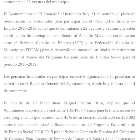
contratarán a 22 vecinos del municipio
El Ayuntamiento de El Pinar de El Hierro abre hoy, 31 de octubre, el plazo de
presentación de solicitudes para participar en el Plan Extraordinario de
Empleo 2018-2019 con el que se contratarán a 22 vecinos y vecinas que estén
en situación de desempleo, atendiendo al Acuerdo Marco de colaboración
entre el Servicio Canario de Empleo (SCE) y la Federación Canaria de
Municipios (FECAM) para el desarrollo de tareas de utilidad y de reinserción
social en el Marco del Programa Extraordinario de Empleo Social para el
período 2018-2019.
Las personas interesadas en participar en este Programa deberán presentar su
solicitud en el Registro General del Ayuntamiento, desde hoy y hasta del 14
de noviembre.
El alcalde de El Pinar, Juan Miguel Padrón Brito, explica que el
Ayuntamiento aportará un partida de 135.400,44 euros para la financiación de
este programa, lo que representa el 45% de su coste total, cifrado en 298.903
euros y este además estará cofinanciado dentro del Programa Extraordinario
de Empleo Social 2018-2019 por el Servicio Canario de Empleo del Gobierno
de Canarias, Plan Integral de Empleo de Canarias y fondos de la Conferencia