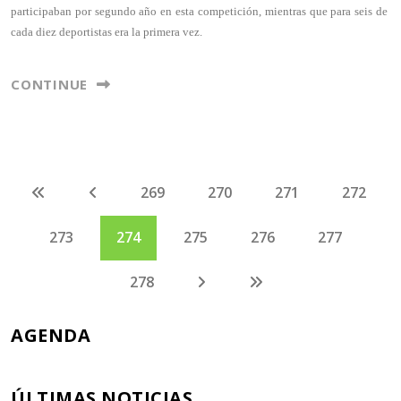
participaban por segundo año en esta competición, mientras que para seis de
cada diez deportistas era la primera vez.
CONTINUE
269
270
271
272
273
274
275
276
277
278
AGENDA
ÚLTIMAS NOTICIAS