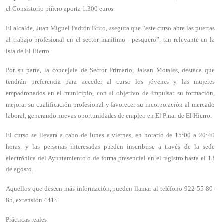
el Consistorio piñero aporta 1.300 euros.
El alcalde, Juan Miguel Padrón Brito, asegura que “este curso abre las puertas
al trabajo profesional en el sector marítimo - pesquero”, tan relevante en la
isla de El Hierro.
Por su parte, la concejala de Sector Primario, Jaisan Morales, destaca que
tendrán preferencia para acceder al curso los jóvenes y las mujeres
empadronados en el municipio, con el objetivo de impulsar su formación,
mejorar su cualificación profesional y favorecer su incorporación al mercado
laboral, generando nuevas oportunidades de empleo en El Pinar de El Hierro.
El curso se llevará a cabo de lunes a viernes, en horario de 15:00 a 20:40
horas, y las personas interesadas pueden inscribirse a través de la sede
electrónica del Ayuntamiento o de forma presencial en el registro hasta el 13
de agosto.
Aquellos que deseen más información, pueden llamar al teléfono 922-55-80-
85, extensión 4414.
Prácticas reales