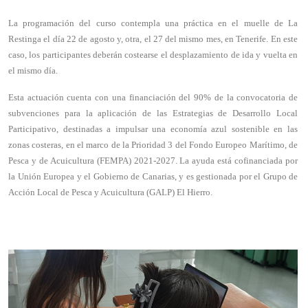
La programación del curso contempla una práctica en el muelle de La
Restinga el día 22 de agosto y, otra, el 27 del mismo mes, en Tenerife. En este
caso, los participantes deberán costearse el desplazamiento de ida y vuelta en
el mismo día.
Esta actuación cuenta con una financiación del 90% de la convocatoria de
subvenciones para la aplicación de las Estrategias de Desarrollo Local
Participativo, destinadas a impulsar una economía azul sostenible en las
zonas costeras, en el marco de la Prioridad 3 del Fondo Europeo Marítimo, de
Pesca y de Acuicultura (FEMPA) 2021-2027. La ayuda está cofinanciada por
la Unión Europea y el Gobierno de Canarias, y es gestionada por el Grupo de
Acción Local de Pesca y Acuicultura (GALP) El Hierro.