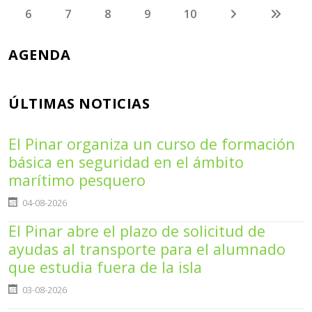
6
7
8
9
10
AGENDA
ÚLTIMAS NOTICIAS
El Pinar organiza un curso de formación
básica en seguridad en el ámbito
marítimo pesquero
Detalles
04-08-2026
El Pinar abre el plazo de solicitud de
ayudas al transporte para el alumnado
que estudia fuera de la isla
Detalles
03-08-2026