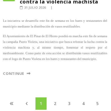
contra la violencia machista
31 JULIO 2026
La iniciativa se desarrolla este fin de semana en los bares y restaurantes del
municipio mediante la distribución de vasos reutilizables.
El Ayuntamiento de El Pinar de El Hierro pondrá en marcha este fin de semana
la campaña Punto Violeta, una iniciativa que busca reforzar la lucha contra la
violencia machista y, al mismo tiempo, fomentar el respeto por el
medioambiente. Como parte de esta acción se distribuirán vasos reutilizables
con el logo de Punto Violeta en los bares y restaurantes del municipio.
CONTINUE
1
2
3
4
5