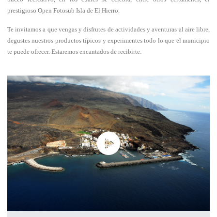
prestigioso Open Fotosub Isla de El Hierro.
Te invitamos a que vengas y disfrutes de actividades y aventuras al aire libre,
degustes nuestros productos típicos y experimentes todo lo que el municipio
te puede ofrecer. Estaremos encantados de recibirte.