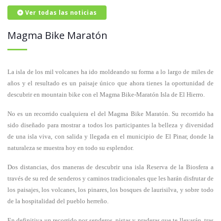
Ver todas las noticias
Magma Bike Maratón
La isla de los mil volcanes ha ido moldeando su forma a lo largo de miles de
años y el resultado es un paisaje único que ahora tienes la oportunidad de
descubrir en mountain bike con el Magma Bike-Maratón Isla de El Hierro.
No es un recorrido cualquiera el del Magma Bike Maratón. Su recorrido ha
sido diseñado para mostrar a todos los participantes la belleza y diversidad
de una isla viva, con salida y llegada en el municipio de El Pinar, donde la
naturaleza se muestra hoy en todo su esplendor.
Dos distancias, dos maneras de descubrir una isla Reserva de la Biosfera a
través de su red de senderos y caminos tradicionales que les harán disfrutar de
los paisajes, los volcanes, los pinares, los bosques de laurisilva, y sobre todo
de la hospitalidad del pueblo herreño.
En definitiva un recorrido por senderos, pistas y praderas que te llevarán, tras