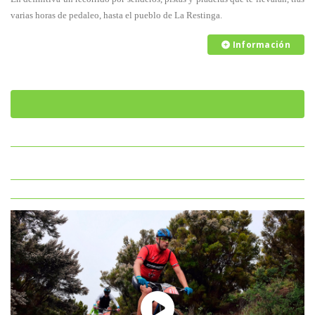
varias horas de pedaleo, hasta el pueblo de La Restinga.
Información