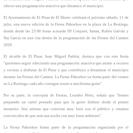
ofrecer una programación atractiva que dinamice el municipio.
El Ayuntamiento de El Pinar de El Hierro celebrará el próximo sábado, 11 de
julio, una nueva edición de la Fiesta Pahoehoe en la playa de La Restinga,
donde desde las 23:00 horas actuarán DJ Conjurer, Samm, Rubén Galván y
Nai García en una cita dentro de la programación de las Fiestas del Carmen
2026.
El alcalde de El Pinar, Juan Miguel Padrón, destaca que con esta fiesta
"queremos seguir ofreciendo una programación atractiva que anime a vecinos
y vecinas a disfrutar de El Pinar y que contribuya a dinamizar el municipio
durante las Fiestas del Carmen. La Fiesta Pahoehoe ya forma parte del verano
en La Restinga, cada año consigue reunir a muchísima gente".
Por su parte, la concejala de Fiestas, Lourdes Pérez, señala que "hemos
preparado un cartel pensado para que la gente disfrute desde el primer
momento. Son artistas que conectan muy bien con el público y estamos
convencidos de que será una noche con muy buen ambiente".
La Fiesta Pahoehoe forma parte de la programación organizada por el