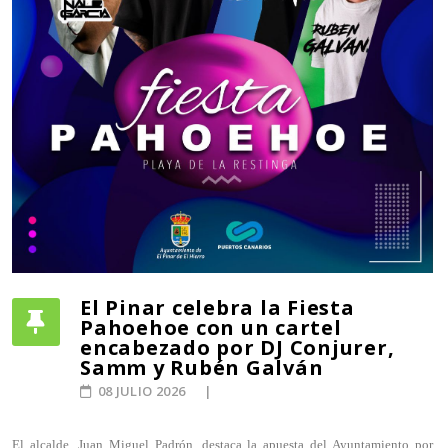
El Pinar celebra la Fiesta
Pahoehoe con un cartel
encabezado por DJ Conjurer,
Samm y Rubén Galván
08 JULIO 2026
El alcalde, Juan Miguel Padrón, destaca la apuesta del Ayuntamiento por