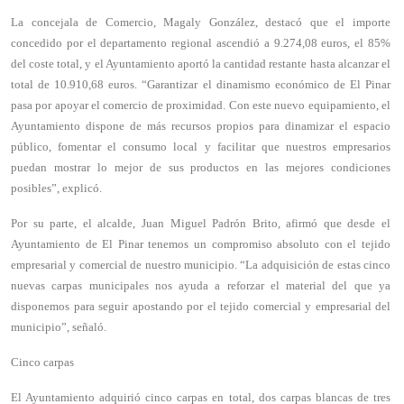
La concejala de Comercio, Magaly González, destacó que el importe
concedido por el departamento regional ascendió a 9.274,08 euros, el 85%
del coste total, y el Ayuntamiento aportó la cantidad restante hasta alcanzar el
total de 10.910,68 euros. “Garantizar el dinamismo económico de El Pinar
pasa por apoyar el comercio de proximidad. Con este nuevo equipamiento, el
Ayuntamiento dispone de más recursos propios para dinamizar el espacio
público, fomentar el consumo local y facilitar que nuestros empresarios
puedan mostrar lo mejor de sus productos en las mejores condiciones
posibles”, explicó.
Por su parte, el alcalde, Juan Miguel Padrón Brito, afirmó que desde el
Ayuntamiento de El Pinar tenemos un compromiso absoluto con el tejido
empresarial y comercial de nuestro municipio. “La adquisición de estas cinco
nuevas carpas municipales nos ayuda a reforzar el material del que ya
disponemos para seguir apostando por el tejido comercial y empresarial del
municipio”, señaló.
Cinco carpas
El Ayuntamiento adquirió cinco carpas en total, dos carpas blancas de tres