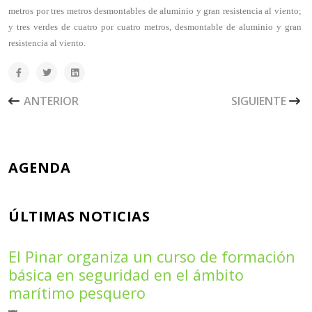
metros por tres metros desmontables de aluminio y gran resistencia al viento;
y tres verdes de cuatro por cuatro metros, desmontable de aluminio y gran
resistencia al viento.
ARTÍCULO ANTERIOR: EL PINAR ACOGE UNA EXPOSICIÓN
ARTÍCULO SIGU
ANTERIOR
SIGUIENTE
AGENDA
ÚLTIMAS NOTICIAS
El Pinar organiza un curso de formación
básica en seguridad en el ámbito
marítimo pesquero